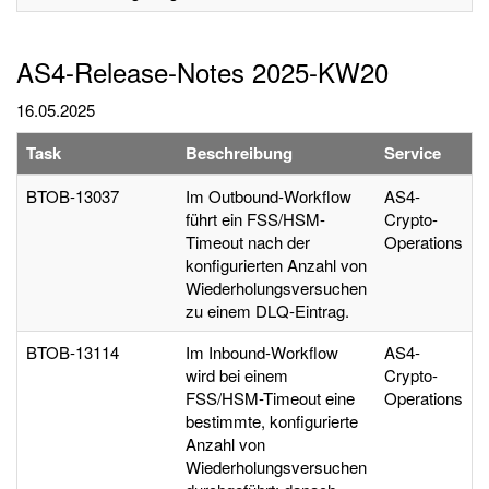
AS4-Release-Notes 2025-KW20
16.05.2025
Task
Beschreibung
Service
BTOB-13037
Im Outbound-Workflow
AS4-
führt ein FSS/HSM-
Crypto-
Timeout nach der
Operations
konfigurierten Anzahl von
Wiederholungsversuchen
zu einem DLQ-Eintrag.
BTOB-13114
Im Inbound-Workflow
AS4-
wird bei einem
Crypto-
FSS/HSM-Timeout eine
Operations
bestimmte, konfigurierte
Anzahl von
Wiederholungsversuchen