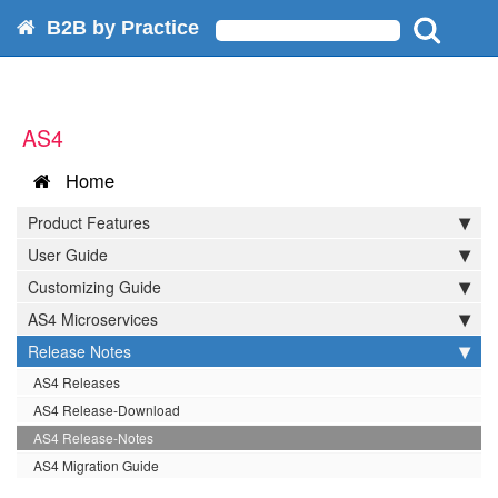
B2B by Practice
AS4
Home
Product Features
User Guide
Customizing Guide
AS4 Microservices
Release Notes
AS4 Releases
AS4 Release-Download
AS4 Release-Notes
AS4 Migration Guide