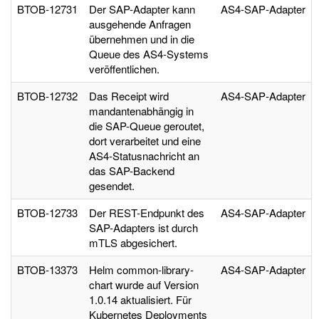
BTOB‑12731
Der SAP-Adapter kann
AS4‑SAP‑Adapter
ausgehende Anfragen
übernehmen und in die
Queue des AS4-Systems
veröffentlichen.
BTOB‑12732
Das Receipt wird
AS4‑SAP‑Adapter
mandantenabhängig in
die SAP-Queue geroutet,
dort verarbeitet und eine
AS4-Statusnachricht an
das SAP-Backend
gesendet.
BTOB‑12733
Der REST-Endpunkt des
AS4‑SAP‑Adapter
SAP-Adapters ist durch
mTLS abgesichert.
BTOB‑13373
Helm common-library-
AS4‑SAP‑Adapter
chart wurde auf Version
1.0.14 aktualisiert. Für
Kubernetes Deployments