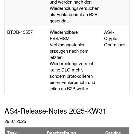
und werden nach den
Wiederholungsversuchen
als Fehlerbericht an B2B
gesendet.
BTOB-13557
Wiederholbare
AS4-
FSS/HSM-
Crypto-
Verbindungsfehler
Operations
erzeugen nach dem
letzten
Wiederholungsversuch
keine DLQ mehr,
sondern protokollieren
einen Fehlerbericht und
leiten an B2B weiter.
AS4-Release-Notes 2025-KW31
29.07.2025
Task
Beschreibung
Service