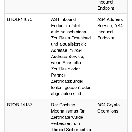
Inbound
Endpoint
BTOB-14075
AS4 Inbound
AS4 Address
Endpoint erstellt
Service, AS4
automatisch einen
Inbound
Zertifikats-Download
Endpoint
und aktualisiert die
Adresse im AS4
Address Service,
wenn Aussteller-
Zertifikate oder
Partner-
Zertifikatsbündel
fehlen, gesperrt oder
abgelaufen sind.
BTOB-14187
Der Caching-
AS4 Crypto
Mechanismus für
Operations
Zertifikate wurde
verbessert, um
Thread-Sicherheit zu