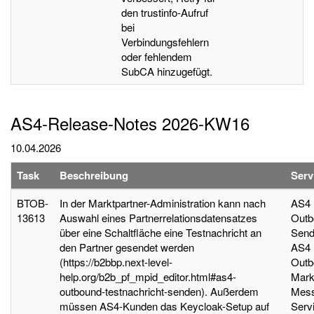
den trustinfo-Aufruf
bei
Verbindungsfehlern
oder fehlendem
SubCA hinzugefügt.
AS4-Release-Notes 2026-KW16
10.04.2026
Task
Beschreibung
Serv
BTOB-
In der Marktpartner-Administration kann nach
AS4
13613
Auswahl eines Partnerrelationsdatensatzes
Outb
über eine Schaltfläche eine Testnachricht an
Send
den Partner gesendet werden
AS4
(https://b2bbp.next-level-
Outb
help.org/b2b_pf_mpid_editor.html#as4-
Mark
outbound-testnachricht-senden). Außerdem
Mes
müssen AS4-Kunden das Keycloak-Setup auf
Serv