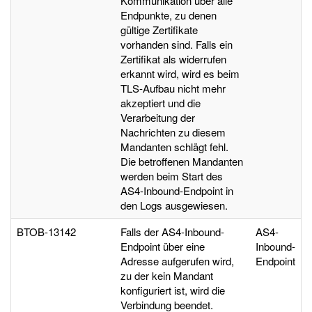
Kommunikation über alle
Endpunkte, zu denen
gültige Zertifikate
vorhanden sind. Falls ein
Zertifikat als widerrufen
erkannt wird, wird es beim
TLS-Aufbau nicht mehr
akzeptiert und die
Verarbeitung der
Nachrichten zu diesem
Mandanten schlägt fehl.
Die betroffenen Mandanten
werden beim Start des
AS4-Inbound-Endpoint in
den Logs ausgewiesen.
BTOB-13142
Falls der AS4-Inbound-
AS4-
Endpoint über eine
Inbound-
Adresse aufgerufen wird,
Endpoint
zu der kein Mandant
konfiguriert ist, wird die
Verbindung beendet.