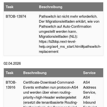
Task
Beschreibung
BTOB-13974
Pathswitch ist nicht mehr erforderlich.
Der Migrationsleitfaden erklärt, wie von
Pathswitch auf Auto-Confirmation
umgestellt werden kann.
Migrationsleitfaden (NLI):
https://b2bbp.next-level-
help.org/as4_ms_start.html#pathswitch-
replacement
02.04.2026
Task
Beschreibung
Service
BTOB-
Certificate-Download-Command-
AS4
13916
Events enthalten nun protocol=AS4
Address
und werden über einen routing-
Service,
priority=high-Header weitergeleitet
AS4
(ersetzt die tenantbasierte Routing-
Inbound