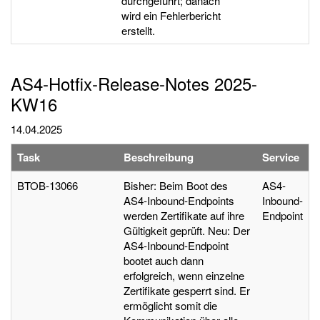
durchgeführt; danach
wird ein Fehlerbericht
erstellt.
AS4-Hotfix-Release-Notes 2025-
KW16
14.04.2025
Task
Beschreibung
Service
BTOB-13066
Bisher: Beim Boot des
AS4-
AS4-Inbound-Endpoints
Inbound-
werden Zertifikate auf ihre
Endpoint
Gültigkeit geprüft. Neu: Der
AS4-Inbound-Endpoint
bootet auch dann
erfolgreich, wenn einzelne
Zertifikate gesperrt sind. Er
ermöglicht somit die