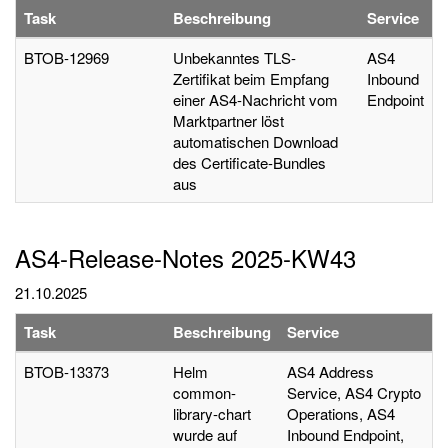
Task
Beschreibung
Service
BTOB-12969
Unbekanntes TLS-
AS4
Zertifikat beim Empfang
Inbound
einer AS4-Nachricht vom
Endpoint
Marktpartner löst
automatischen Download
des Certificate-Bundles
aus
AS4-Release-Notes 2025-KW43
21.10.2025
Task
Beschreibung
Service
BTOB-13373
Helm
AS4 Address
common-
Service, AS4 Crypto
library-chart
Operations, AS4
wurde auf
Inbound Endpoint,