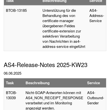
Task
Beschreibung
Service
BTOB-13185
Unterstützung für die
AS4-
Behandlung des von
Address-
certificate-manager
Service
übergebenen Feldes
certificate-extension zur
selektiven Verarbeitung
von Nachrichten in as4-
address-service eingeführt
AS4-Release-Notes 2025-KW23
06.06.2025
Task
Beschreibung
Service
BTOB-
Nicht-SOAP-Antworten können mit
AS4-
13039
AS4_NON_RECEIPT_RESPONSE
Outbound-
verarbeitet und im Monitoring
Sender
angezeigt werden.