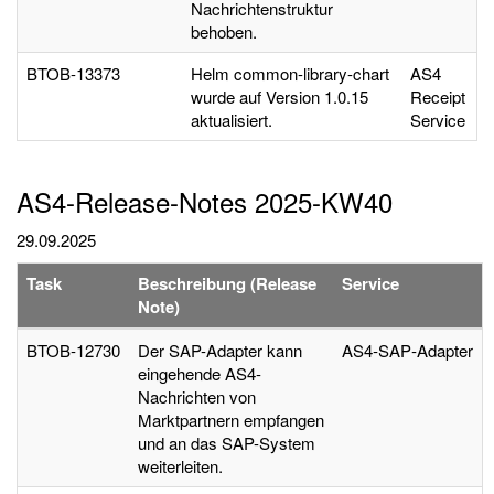
Nachrichtenstruktur
behoben.
BTOB-13373
Helm common-library-chart
AS4
wurde auf Version 1.0.15
Receipt
aktualisiert.
Service
AS4-Release-Notes 2025-KW40
29.09.2025
Task
Beschreibung (Release
Service
Note)
BTOB‑12730
Der SAP-Adapter kann
AS4‑SAP‑Adapter
eingehende AS4-
Nachrichten von
Marktpartnern empfangen
und an das SAP-System
weiterleiten.