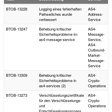
BTOB-13228
Logging eines fehlerhaften
AS4-
Pathswitches wurde
Address-
verbessert
Service
BTOB-13247
Behebung kritischer
AS4-
Sicherheitsprobleme im
Message-
as4-message-service
Service,
AS4-
Outbound-
Market-
Message-
Service
BTOB-13309
Behebung kritischer
AS4-
Sicherheitsprobleme in
Crypto-
as4-services (2)
Operations
BTOB-13273
Verschlüsselungszertifikate
AS4-
für den Verschlüsselungs-
Crypto-
und
Operations
Entschlüsselungsprozess