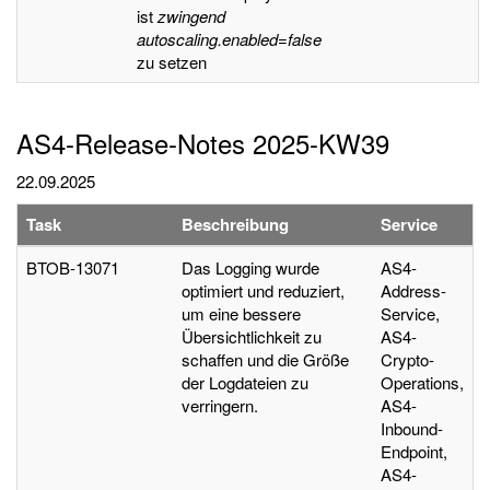
ist
zwingend
autoscaling.enabled=false
zu setzen
AS4-Release-Notes 2025-KW39
22.09.2025
Task
Beschreibung
Service
BTOB-13071
Das Logging wurde
AS4-
optimiert und reduziert,
Address-
um eine bessere
Service,
Übersichtlichkeit zu
AS4-
schaffen und die Größe
Crypto-
der Logdateien zu
Operations,
verringern.
AS4-
Inbound-
Endpoint,
AS4-