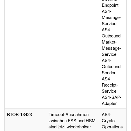
Endpoint,
AS4-
Message-
Service,
AS4-
Outbound-
Market-
Message-
Service,
AS4-
Outbound-
Sender,
AS4-
Receipt-
Service,
AS4-SAP-
Adapter
BTOB-13423
Timeout-Ausnahmen
AS4-
zwischen FSS und HSM
Crypto-
sind jetzt wiederholbar
Operations