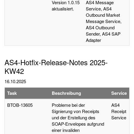
Version 1.0.15
AS4 Message
aktualisiert.
Service, AS4
Outbound Market
Message Service,
AS4 Outbound
Sender, AS4 SAP
Adapter
AS4-Hotfix-Release-Notes 2025-
KW42
16.10.2025
Task
Beschreibung
Service
BTOB-13605
Probleme bei der
AS4
Signierung von Receipts
Receipt
und der Erstellung des
Service
SOAP-Envelopes aufgrund
einer invaliden