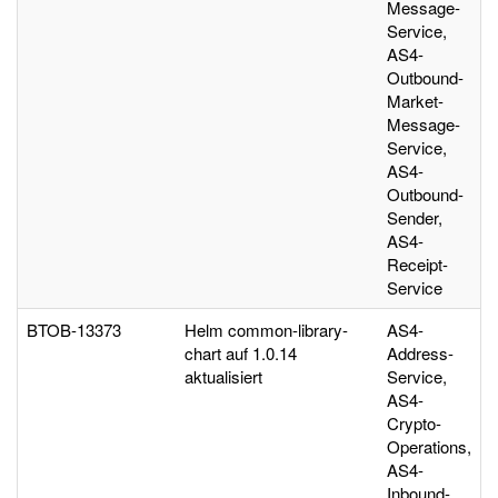
Message-
Service,
AS4-
Outbound-
Market-
Message-
Service,
AS4-
Outbound-
Sender,
AS4-
Receipt-
Service
BTOB-13373
Helm common-library-
AS4-
chart auf 1.0.14
Address-
aktualisiert
Service,
AS4-
Crypto-
Operations,
AS4-
Inbound-