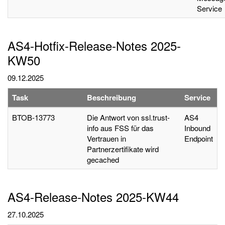
Service
AS4-Hotfix-Release-Notes 2025-
KW50
09.12.2025
Task
Beschreibung
Service
BTOB-13773
Die Antwort von ssl.trust-
AS4
info aus FSS für das
Inbound
Vertrauen in
Endpoint
Partnerzertifikate wird
gecached
AS4-Release-Notes 2025-KW44
27.10.2025