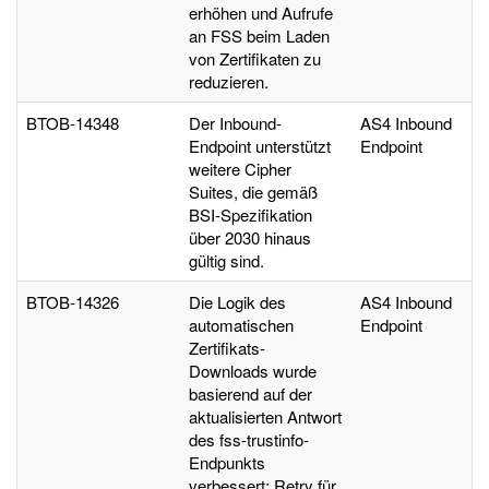
erhöhen und Aufrufe
an FSS beim Laden
von Zertifikaten zu
reduzieren.
BTOB-14348
Der Inbound-
AS4 Inbound
Endpoint unterstützt
Endpoint
weitere Cipher
Suites, die gemäß
BSI-Spezifikation
über 2030 hinaus
gültig sind.
BTOB-14326
Die Logik des
AS4 Inbound
automatischen
Endpoint
Zertifikats-
Downloads wurde
basierend auf der
aktualisierten Antwort
des fss-trustinfo-
Endpunkts
verbessert; Retry für