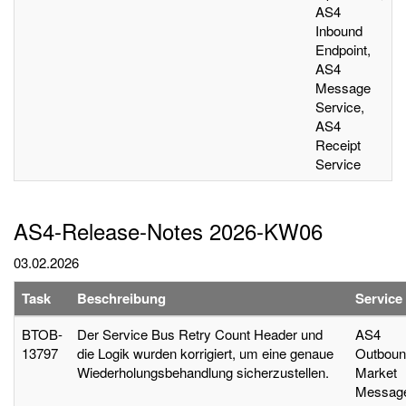
AS4
Inbound
Endpoint,
AS4
Message
Service,
AS4
Receipt
Service
AS4-Release-Notes 2026-KW06
03.02.2026
Task
Beschreibung
Service
BTOB-
Der Service Bus Retry Count Header und
AS4
13797
die Logik wurden korrigiert, um eine genaue
Outboun
Wiederholungsbehandlung sicherzustellen.
Market
Messag