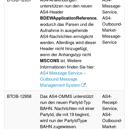
unterstützen nun den neuen
Message-
AS4-Header
Service,
BDEWApplicationReference
,
AS4-
Outbound-
wodurch das Parsen und die
Market-
Aufnahme in ausgehende
Message-
AS4-Nachrichten ermöglicht
Service
werden. Allerdings wird dieser
Header nicht hinzugefügt,
wenn der Anhangstyp nicht
MSCONS
ist. Weitere
Informationen finden Sie hier:
AS4 Message Service –
Outbound Message
Management System
.
BTOB-12958
Das AS4-OMMS unterstützt
AS4-
nun den neuen PartyId-Typ
Receipt-
BAHN. Nachrichten mit einer
Service,
PartyId, die mit 19 beginnt,
AS4-
wird nun der PartyIdType
Outbound-
BAHN zugewiesen.
Market-