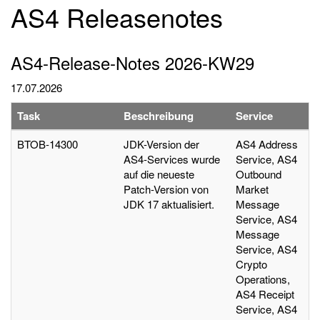
AS4 Releasenotes
AS4-Release-Notes 2026-KW29
17.07.2026
Task
Beschreibung
Service
BTOB-14300
JDK-Version der
AS4 Address
AS4-Services wurde
Service, AS4
auf die neueste
Outbound
Patch-Version von
Market
JDK 17 aktualisiert.
Message
Service, AS4
Message
Service, AS4
Crypto
Operations,
AS4 Receipt
Service, AS4