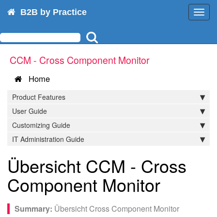
B2B by Practice
Toggl
navig
CCM - Cross Component Monitor
Home
Product Features
User Guide
Customizing Guide
IT Administration Guide
Übersicht CCM - Cross
Component Monitor
Übersicht Cross Component Monitor