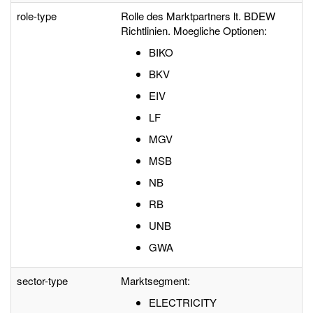
role-type
Rolle des Marktpartners lt. BDEW
Richtlinien. Moegliche Optionen:
BIKO
BKV
EIV
LF
MGV
MSB
NB
RB
UNB
GWA
sector-type
Marktsegment:
ELECTRICITY