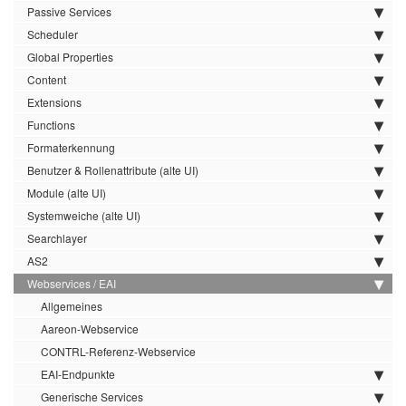
Passive Services
Scheduler
Global Properties
Content
Extensions
Functions
Formaterkennung
Benutzer & Rollenattribute (alte UI)
Module (alte UI)
Systemweiche (alte UI)
Searchlayer
AS2
Webservices / EAI
Allgemeines
Aareon-Webservice
CONTRL-Referenz-Webservice
EAI-Endpunkte
Generische Services