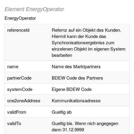
Element EnergyOperator
EnergyOperator
referenceId
Refernz auf ein Objekt des Kunden.
Hiermit kann der Kunde das
Synchronisationsergebniss zum
einzelenen Objekt im eigenen System
bearbeiten
name
Name des Marktpartners
partnerCode
BDEW Code des Partners
systemCode
Eigene BDEW Code
one2oneAddress
Kommunikationsadresse
validFrom
Gueltig ab
validTo
Gueltig bis. Wenn nich angegegen
dann 31.12.9999