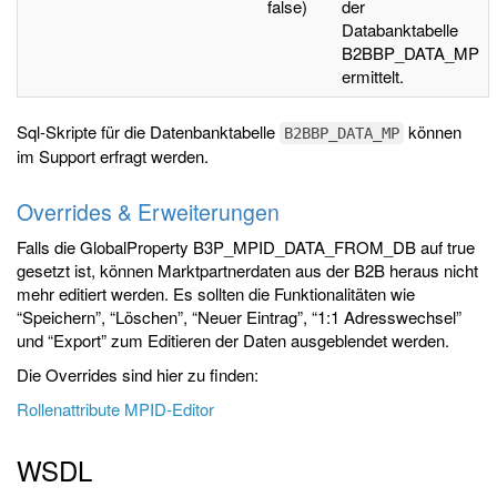
false)
der
Databanktabelle
B2BBP_DATA_MP
ermittelt.
Sql-Skripte für die Datenbanktabelle
können
B2BBP_DATA_MP
im Support erfragt werden.
Overrides & Erweiterungen
Falls die GlobalProperty B3P_MPID_DATA_FROM_DB auf true
gesetzt ist, können Marktpartnerdaten aus der B2B heraus nicht
mehr editiert werden. Es sollten die Funktionalitäten wie
“Speichern”, “Löschen”, “Neuer Eintrag”, “1:1 Adresswechsel”
und “Export” zum Editieren der Daten ausgeblendet werden.
Die Overrides sind hier zu finden:
Rollenattribute MPID-Editor
WSDL