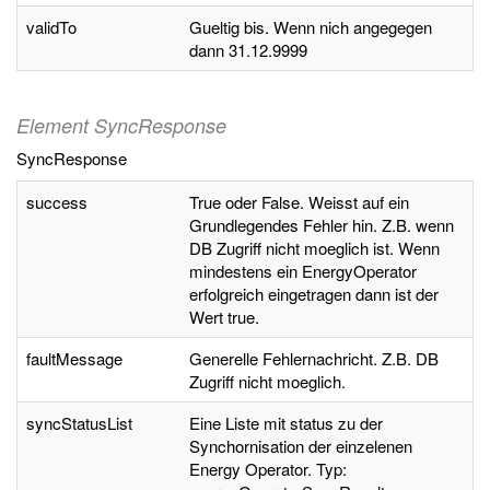
validTo
Gueltig bis. Wenn nich angegegen
dann 31.12.9999
Element SyncResponse
SyncResponse
success
True oder False. Weisst auf ein
Grundlegendes Fehler hin. Z.B. wenn
DB Zugriff nicht moeglich ist. Wenn
mindestens ein EnergyOperator
erfolgreich eingetragen dann ist der
Wert true.
faultMessage
Generelle Fehlernachricht. Z.B. DB
Zugriff nicht moeglich.
syncStatusList
Eine Liste mit status zu der
Synchornisation der einzelenen
Energy Operator. Typ: