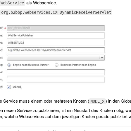
als Webservice.
WebService
org.b2bbp.webservices.CXFDynamicReceiverServlet
e Service muss einem oder mehreren Knoten (
) in den Glob
NODE_x
n neuen Service zu publizieren, ist ein Neustart des Knoten nötig, 
en, welche Webservices auf dem jeweiligen Knoten gerade publiziert