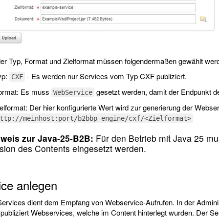
der Typ, Format und Zielformat müssen folgendermaßen gewählt wer
yp:
- Es werden nur Services vom Typ CXF publiziert.
CXF
ormat: Es muss
gesetzt werden, damit der Endpunkt d
WebService
elformat: Der hier konfigurierte Wert wird zur generierung der Webs
ttp://meinhost:port/b2bbp-engine/cxf/<Zielformat>
weis zur Java-25-B2B:
Für den Betrieb mit Java 25 mus
sion des Contents eingesetzt werden.
ice anlegen
Services dient dem Empfang von Webservice-Aufrufen. In der Adminis
publiziert Webservices, welche im Content hinterlegt wurden. Der Se