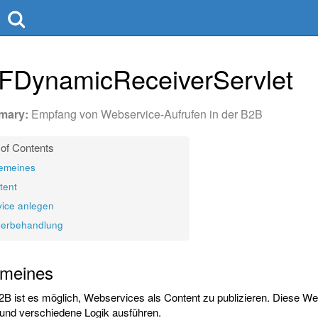
FDynamicReceiverServlet
Empfang von Webservice-Aufrufen in der B2B
gemeines
tent
vice anlegen
lerbehandlung
emeines
B2B ist es möglich, Webservices als Content zu publizieren. Diese
und verschiedene Logik ausführen.