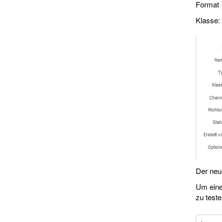
Format
Klasse:
Der neu
Um eine
zu test