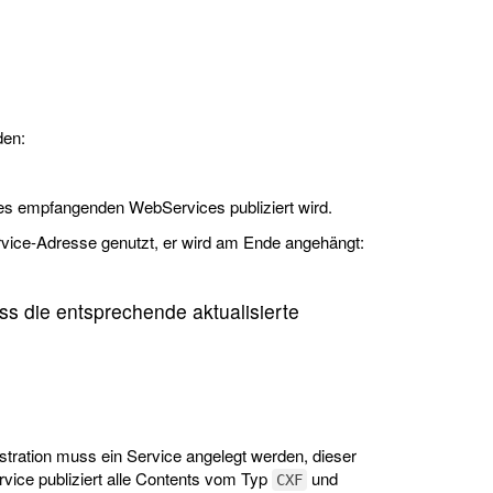
den:
es empfangenden WebServices publiziert wird.
ervice-Adresse genutzt, er wird am Ende angehängt:
s die entsprechende aktualisierte
tration muss ein Service angelegt werden, dieser
rvice publiziert alle Contents vom Typ
und
CXF