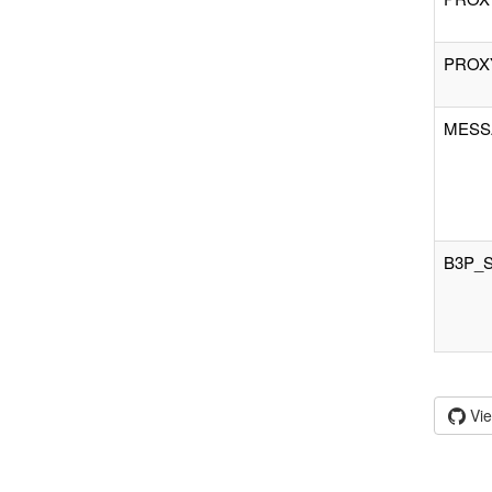
PROX
MESS
B3P_
Vi