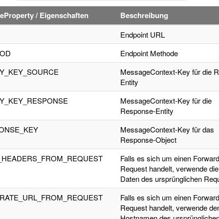
eProperty / Eigenschaften
Beschreibung
Endpoint URL
OD
Endpoint Methode
TY_KEY_SOURCE
MessageContext-Key für die R
Entity
TY_KEY_RESPONSE
MessageContext-Key für die
Response-Entity
ONSE_KEY
MessageContext-Key für das
Response-Object
_HEADERS_FROM_REQUEST
Falls es sich um einen Forward
Request handelt, verwende die
Daten des ursprünglichen Req
RATE_URL_FROM_REQUEST
Falls es sich um einen Forward
Request handelt, verwende de
Hostnamen des ursprüngliche