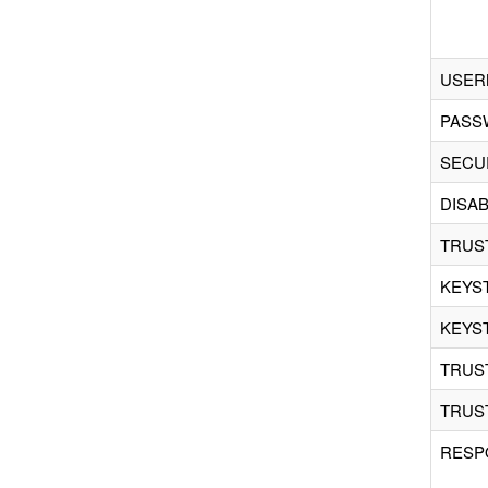
USER
PASS
SECU
DISA
TRUS
KEYS
KEYS
TRUS
TRUS
RESP