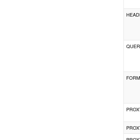
HEADE
QUERY
FORM
PROX
PROX
PROX