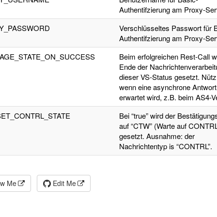
Authentifzierung am Proxy-Ser
Y_PASSWORD
Verschlüsseltes Passwort für 
Authentifzierung am Proxy-Ser
AGE_STATE_ON_SUCCESS
Beim erfolgreichen Rest-Call w
Ende der Nachrichtenverarbeit
dieser VS-Status gesetzt. Nützl
wenn eine asynchrone Antwort
erwartet wird, z.B. beim AS4-V
SET_CONTRL_STATE
Bei “true” wird der Bestätigung
auf “CTW” (Warte auf CONTRL
gesetzt. Ausnahme: der
Nachrichtentyp is “CONTRL”.
ew Me
Edit Me