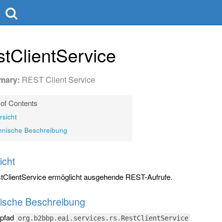
tClientService
REST Client Service
rsicht
hnische Beschreibung
icht
tClientService ermöglicht ausgehende REST-Aufrufe.
ische Beschreibung
npfad
org.b2bbp.eai.services.rs.RestClientService