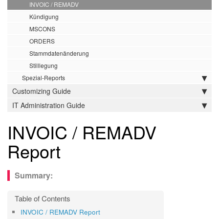
INVOIC / REMADV
Kündigung
MSCONS
ORDERS
Stammdatenänderung
Stilllegung
Spezial-Reports
Customizing Guide
IT Administration Guide
INVOIC / REMADV
Report
INVOIC / REMADV Report