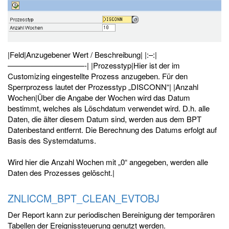
|Feld|Anzugebener Wert / Beschreibung| |:–:|
——————————-| |Prozesstyp|Hier ist der im
Customizing eingestellte Prozess anzugeben. Für den
Sperrprozess lautet der Prozesstyp „DISCONN“| |Anzahl
Wochen|Über die Angabe der Wochen wird das Datum
bestimmt, welches als Löschdatum verwendet wird. D.h. alle
Daten, die älter diesem Datum sind, werden aus dem BPT
Datenbestand entfernt. Die Berechnung des Datums erfolgt auf
Basis des Systemdatums.
Wird hier die Anzahl Wochen mit „0“ angegeben, werden alle
Daten des Prozesses gelöscht.|
ZNLICCM_BPT_CLEAN_EVTOBJ
Der Report kann zur periodischen Bereinigung der temporären
Tabellen der Ereignissteuerung genutzt werden.