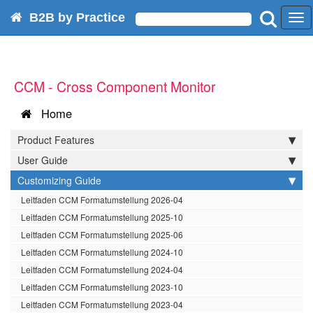
B2B by Practice
Tog
nav
CCM - Cross Component Monitor
Home
Product Features
User Guide
Customizing Guide
Leitfaden CCM Formatumstellung 2026-04
Leitfaden CCM Formatumstellung 2025-10
Leitfaden CCM Formatumstellung 2025-06
Leitfaden CCM Formatumstellung 2024-10
Leitfaden CCM Formatumstellung 2024-04
Leitfaden CCM Formatumstellung 2023-10
Leitfaden CCM Formatumstellung 2023-04