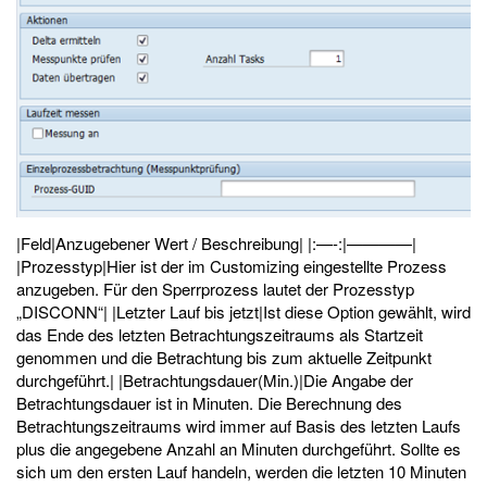
|Feld|Anzugebener Wert / Beschreibung| |:—-:|————|
|Prozesstyp|Hier ist der im Customizing eingestellte Prozess
anzugeben. Für den Sperrprozess lautet der Prozesstyp
„DISCONN“| |Letzter Lauf bis jetzt|Ist diese Option gewählt, wird
das Ende des letzten Betrachtungszeitraums als Startzeit
genommen und die Betrachtung bis zum aktuelle Zeitpunkt
durchgeführt.| |Betrachtungsdauer(Min.)|Die Angabe der
Betrachtungsdauer ist in Minuten. Die Berechnung des
Betrachtungszeitraums wird immer auf Basis des letzten Laufs
plus die angegebene Anzahl an Minuten durchgeführt. Sollte es
sich um den ersten Lauf handeln, werden die letzten 10 Minuten