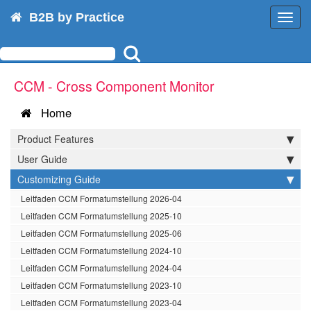
B2B by Practice
Toggl
navig
CCM - Cross Component Monitor
Home
Product Features
User Guide
Customizing Guide
Leitfaden CCM Formatumstellung 2026-04
Leitfaden CCM Formatumstellung 2025-10
Leitfaden CCM Formatumstellung 2025-06
Leitfaden CCM Formatumstellung 2024-10
Leitfaden CCM Formatumstellung 2024-04
Leitfaden CCM Formatumstellung 2023-10
Leitfaden CCM Formatumstellung 2023-04