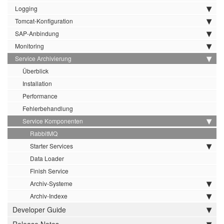
Logging
Tomcat-Konfiguration
SAP-Anbindung
Monitoring
Service Archivierung
Überblick
Installation
Performance
Fehlerbehandlung
Service Komponenten
RabbitMQ
Starter Services
Data Loader
Finish Service
Archiv-Systeme
Archiv-Indexe
Developer Guide