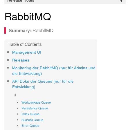
Release Notes
RabbitMQ
RabbitMQ
Management UI
Releases
Monitoring der RabbitMQ (nur für Admins und
die Entwicklung)
API Doku der Queues (nur für die
Entwicklung)
Workpackage Queue
Persistence Queue
Index Queue
Success Queue
Error Queue