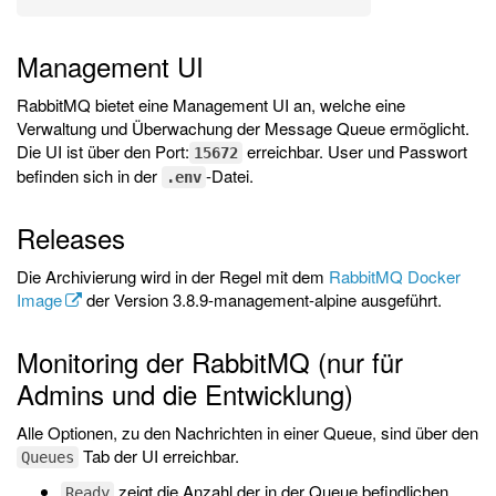
Management UI
RabbitMQ bietet eine Management UI an, welche eine
Verwaltung und Überwachung der Message Queue ermöglicht.
Die UI ist über den Port:
erreichbar. User und Passwort
15672
befinden sich in der
-Datei.
.env
Releases
Die Archivierung wird in der Regel mit dem
RabbitMQ Docker
Image
der Version 3.8.9-management-alpine ausgeführt.
Monitoring der RabbitMQ (nur für
Admins und die Entwicklung)
Alle Optionen, zu den Nachrichten in einer Queue, sind über den
Tab der UI erreichbar.
Queues
zeigt die Anzahl der in der Queue befindlichen
Ready