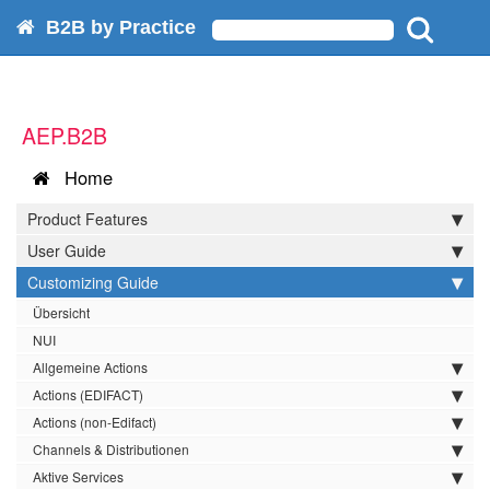
B2B by Practice
AEP.B2B
Home
Product Features
User Guide
Customizing Guide
Übersicht
NUI
Allgemeine Actions
Actions (EDIFACT)
Actions (non-Edifact)
Channels & Distributionen
Aktive Services