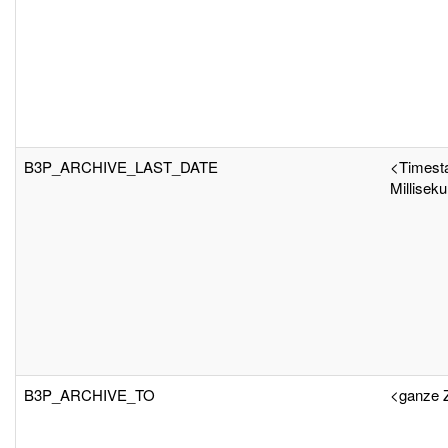
B3P_ARCHIVE_LAST_DATE
<Timest
Millisek
B3P_ARCHIVE_TO
<ganze 