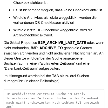
Checkbox sichtbar ist.
Es ist nicht mehr möglich, dass keine Checkbox aktiv ist
Wird die Archivbox als letzte weggeklickt, werden die
vorhandenen DB-Checkboxen aktiviert
Wird die letzte DB-Checkbox weggeklickt, wird die
Archivcheckbox aktiviert.
Die Global Properties
B3P_ARCHIVE_LAST_DATE
oder, wenn
nicht vorhanden,
B3P_ARCHIVE_TO
geben die Grenze
zwischen archivierten und nicht archivierten Nachrichten an. An
dieser Grenze wird der bei der Suche angegebene
Suchzeitraum in einen “archivierten Zeitraum” und einen
“Datenbank-Zeitraum” aufgespalten.
Im Hintergrund werden bei der TAS bis zu drei Suchen
durchgeführt (in dieser Reihenfolge):
Im archivierten Zeitraum: Suche im Archiv

Im archivierten Zeitraum: Suche in der Datenbank 
nach nicht archivierten Nachrichten (VS ungleich 
ARC)
