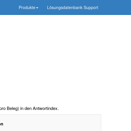
Produkte
Lösungsdatenbank Support
pro Beleg) in den Antwortindex.
on