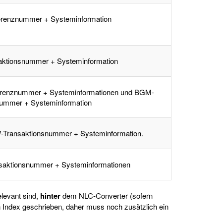
enznummer + Systeminformation
aktionsnummer + Systeminformation
enznummer + Systeminformationen und BGM-
ummer + Systeminformation
ransaktionsnummer + Systeminformation.
aktionsnummer + Systeminformationen
levant sind,
hinter
dem NLC-Converter (sofern
n Index geschrieben, daher muss noch zusätzlich ein