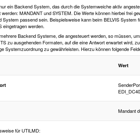
 nur ein Backend System, das durch die Systemweiche aktiv angesteu
t werden: MANDANT und SYSTEM. Die Werte können hierbei frei gewäh
 System passend sein. Beispielsweise kann beim BELVIS System
S eingetragen werden.
 mehrere Backend Systeme, die angesteuert werden, so müssen, um a
S zu ausgehenden Formaten, auf die eine Antwort erwartet wird, zu
ige Systemzuordnung zu gewährleisten. Hierzu können folgende Felde
Wert
ort
SenderPor
EDI_DC4
Mandant d
lsweise für UTILMD: