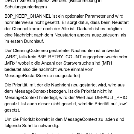
DELAY Service gesetzt werden. (Beschreibung in
Schulungsunterlagen)
B3P_KEEP_CHANNEL ist ein optionaler Parameter und wird
normalerweise nicht gesetzt. Er sorgt dafür, dass beim Neustart
der Channel immer noch der Alte ist. Dadurch ist es möglich
eine Nachricht nach dem Neustarten anders auszusteuern, als
im ersten Durchlauf.
Der ClearingCode neu gestarteter Nachrichten ist entweder
„ARS“, falls kein B3P_RETRY_COUNT angegeben wurde oder
„MRx“ wobei x die Anzahl der Startversuche sind (MR1
bedeutet also die nachricht wurde einmal vom
MessageRestartService neu gestartet)
Die Priorität, mit der die Nachricht neu gestartet wird, wird aus
dem MessageContext bezogen. Ist die Priorität nicht im
MessageContext hinterlegt, wird der Wert aus DEFAULT_PRIO
genutzt. Ist auch dieser nicht gesetzt, wird die Priorität auf „low“
gesetzt.
Um die Priorität korrekt in den MessageContext zu laden sind
folgende Schritte notwendig: