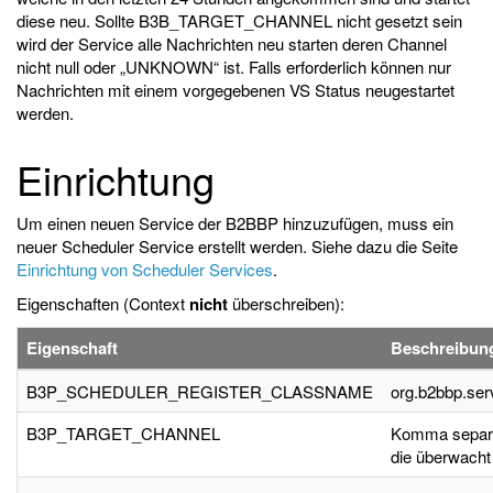
diese neu. Sollte B3B_TARGET_CHANNEL nicht gesetzt sein
wird der Service alle Nachrichten neu starten deren Channel
nicht null oder „UNKNOWN“ ist. Falls erforderlich können nur
Nachrichten mit einem vorgegebenen VS Status neugestartet
werden.
Einrichtung
Um einen neuen Service der B2BBP hinzuzufügen, muss ein
neuer Scheduler Service erstellt werden. Siehe dazu die Seite
Einrichtung von Scheduler Services
.
Eigenschaften (Context
nicht
überschreiben):
Eigenschaft
Beschreibun
B3P_SCHEDULER_REGISTER_CLASSNAME
org.b2bbp.se
B3P_TARGET_CHANNEL
Komma separie
die überwacht