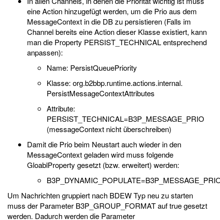
In allen Channels, in denen die Priorität wichtig ist muss
eine Action hinzugefügt werden, um die Prio aus dem
MessageContext in die DB zu persistieren (Falls im
Channel bereits eine Action dieser Klasse existiert, kann
man die Property PERSIST_TECHNICAL entsprechend
anpassen):
Name: PersistQueuePriority
Klasse: org.b2bbp.runtime.actions.internal.
PersistMessageContextAttributes
Attribute:
PERSIST_TECHNICAL=B3P_MESSAGE_PRIO
(messageContext nicht überschreiben)
Damit die Prio beim Neustart auch wieder in den
MessageContext geladen wird muss folgende
GloablProperty gesetzt (bzw. erweitert) werden:
B3P_DYNAMIC_POPULATE=B3P_MESSAGE_PRI
Um Nachrichten gruppiert nach BDEW Typ neu zu starten
muss der Parameter B3P_GROUP_FORMAT auf true gesetzt
werden. Dadurch werden die Parameter