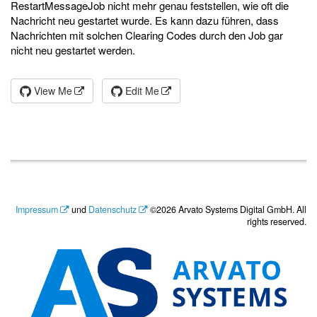
RestartMessageJob nicht mehr genau feststellen, wie oft die
Nachricht neu gestartet wurde. Es kann dazu führen, dass
Nachrichten mit solchen Clearing Codes durch den Job gar
nicht neu gestartet werden.
View Me
Edit Me
Impressum
und
Datenschutz
©2026 Arvato Systems Digital GmbH. All
rights reserved.