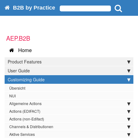
B2B by Practice
AEP.B2B
Home
Product Features
User Guide
Customizing Guide
Übersicht
NUI
Allgemeine Actions
Actions (EDIFACT)
Actions (non-Edifact)
Channels & Distributionen
Aktive Services