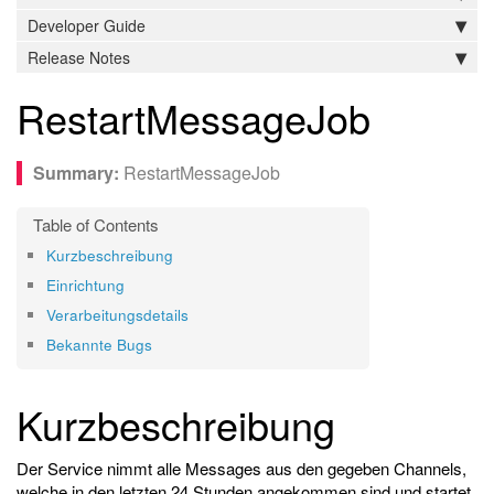
Developer Guide
Release Notes
RestartMessageJob
RestartMessageJob
Kurzbeschreibung
Einrichtung
Verarbeitungsdetails
Bekannte Bugs
Kurzbeschreibung
Der Service nimmt alle Messages aus den gegeben Channels,
welche in den letzten 24 Stunden angekommen sind und startet