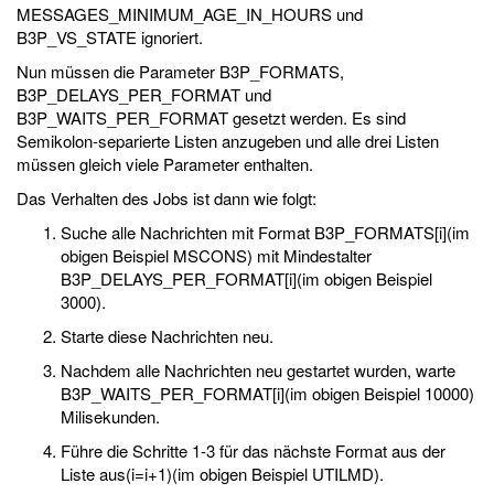
MESSAGES_MINIMUM_AGE_IN_HOURS und
B3P_VS_STATE ignoriert.
Nun müssen die Parameter B3P_FORMATS,
B3P_DELAYS_PER_FORMAT und
B3P_WAITS_PER_FORMAT gesetzt werden. Es sind
Semikolon-separierte Listen anzugeben und alle drei Listen
müssen gleich viele Parameter enthalten.
Das Verhalten des Jobs ist dann wie folgt:
Suche alle Nachrichten mit Format B3P_FORMATS[i](im
obigen Beispiel MSCONS) mit Mindestalter
B3P_DELAYS_PER_FORMAT[i](im obigen Beispiel
3000).
Starte diese Nachrichten neu.
Nachdem alle Nachrichten neu gestartet wurden, warte
B3P_WAITS_PER_FORMAT[i](im obigen Beispiel 10000)
Milisekunden.
Führe die Schritte 1-3 für das nächste Format aus der
Liste aus(i=i+1)(im obigen Beispiel UTILMD).